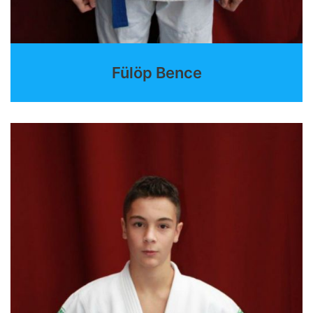
Fülöp Bence