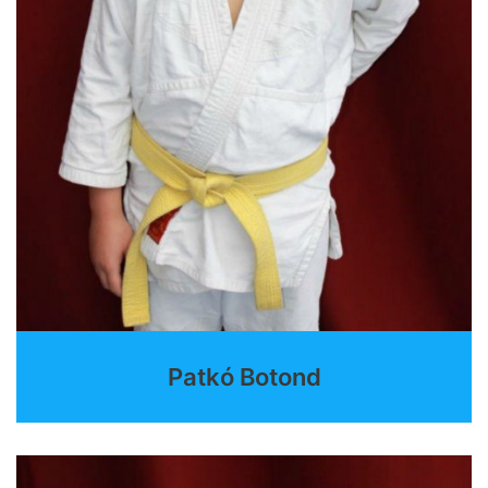
Patkó Botond