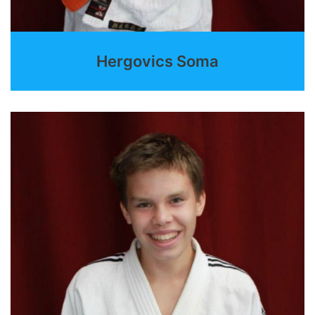
Hergovics Soma