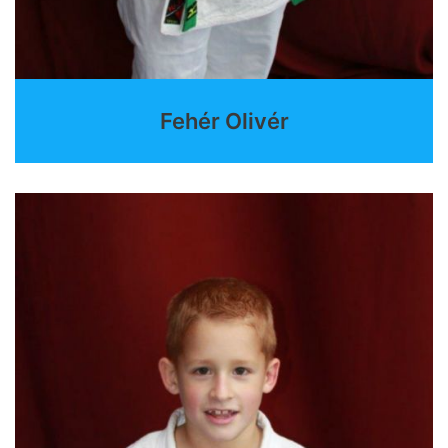
Fehér Olivér