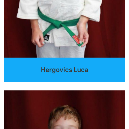
Hergovics Luca