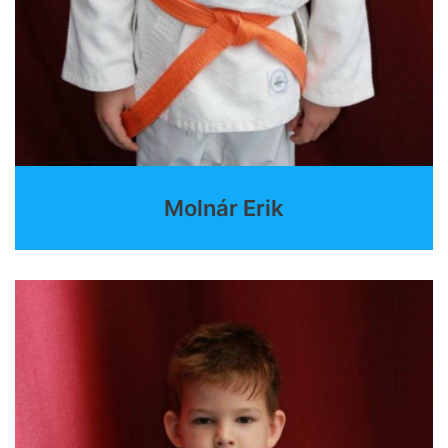
Molnár Erik