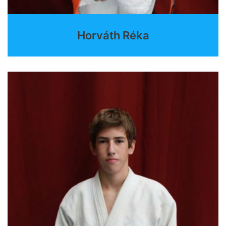
Horváth Réka