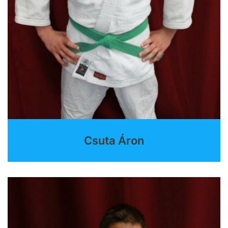
Csuta Áron