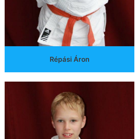
Répási Áron