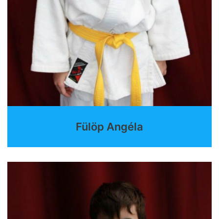
Fülöp Angéla