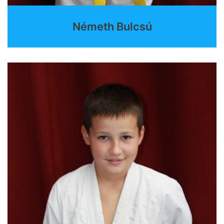
Németh Bulcsú