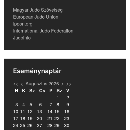
Magyar Judo Szövetség
European Judo Union
Ippon.org
International Judo Federation
Judoinfo
Eseménynaptár
<<
<
Augusztus 2026
>
>>
H
K
Sz
Cs
P
Sz
V
1
2
3
4
5
6
7
8
9
10
11
12
13
14
15
16
17
18
19
20
21
22
23
24
25
26
27
28
29
30