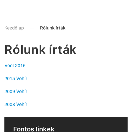
Kezdőlap
Rólunk írták
Rólunk írták
Veol 2016
2015 Vehír
2009 Vehír
2008 Vehír
Fontos linkek