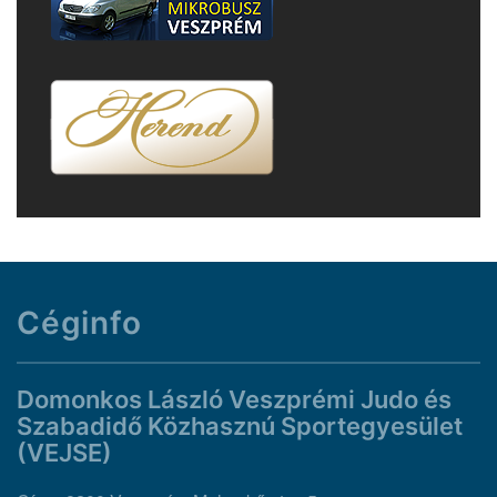
Céginfo
Domonkos László Veszprémi Judo és
Szabadidő Közhasznú Sportegyesület
(VEJSE)