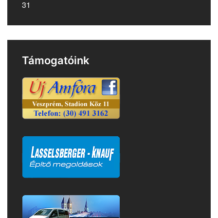
31
Támogatóink