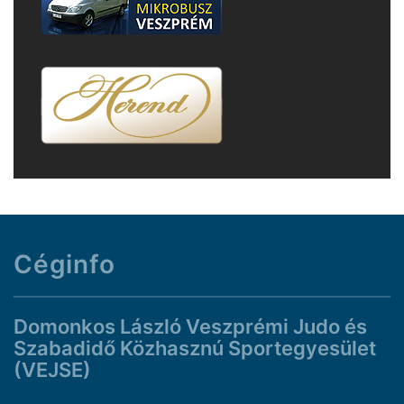
Céginfo
Domonkos László Veszprémi Judo és
Szabadidő Közhasznú Sportegyesület
(VEJSE)