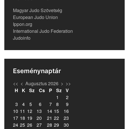
Magyar Judo Szövetség
European Judo Union
Ippon.org
International Judo Federation
Judoinfo
Eseménynaptár
<<
<
Augusztus 2026
>
>>
H
K
Sz
Cs
P
Sz
V
1
2
3
4
5
6
7
8
9
10
11
12
13
14
15
16
17
18
19
20
21
22
23
24
25
26
27
28
29
30