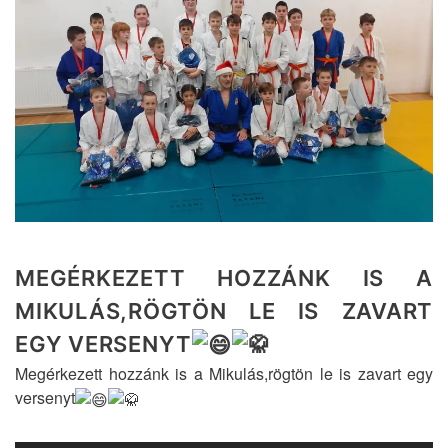
MEGÉRKEZETT HOZZÁNK IS A
MIKULÁS,RÖGTÖN LE IS ZAVART
EGY VERSENYT
Megérkezett hozzánk is a Mikulás,rögtön le is zavart egy
versenyt