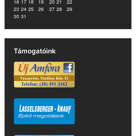
16
17
18
19
20
21
22
23
24
25
26
27
28
29
30
31
Támogatóink