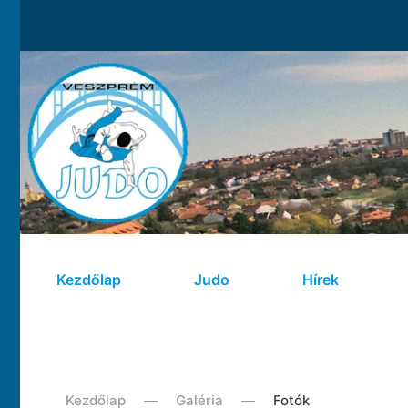
Kezdőlap
Judo
Hírek
Kezdőlap
Galéria
Fotók