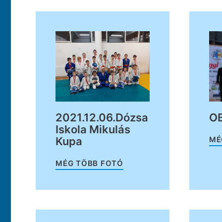
OB
2021.12.06.Dózsa
Iskola Mikulás
MÉ
Kupa
MÉG TÖBB FOTÓ