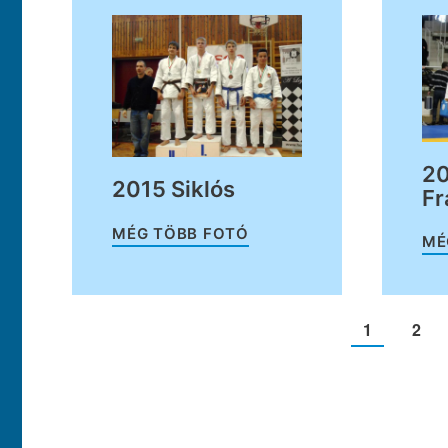
20
2015 Siklós
Fr
MÉG TÖBB FOTÓ
MÉ
1
2