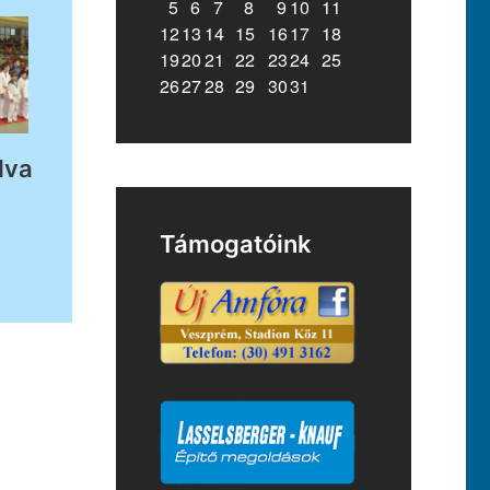
5
6
7
8
9
10
11
12
13
14
15
16
17
18
19
20
21
22
23
24
25
26
27
28
29
30
31
dva
Támogatóink