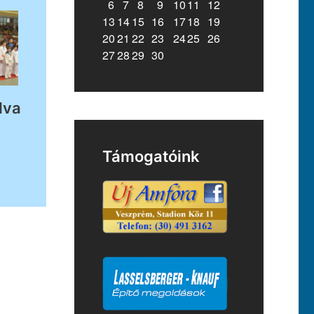
6
7
8
9
10
11
12
13
14
15
16
17
18
19
20
21
22
23
24
25
26
27
28
29
30
dva
Támogatóink