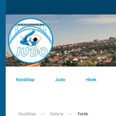
Kezdőlap
Judo
Hírek
Kezdőlap
Galéria
Fotók