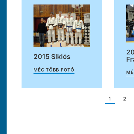
20
2015 Siklós
Fr
MÉG TÖBB FOTÓ
MÉ
1
2