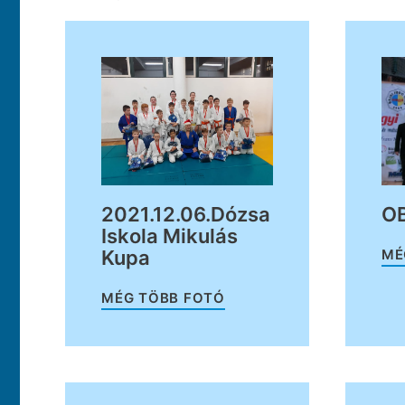
OB
2021.12.06.Dózsa
Iskola Mikulás
MÉ
Kupa
MÉG TÖBB FOTÓ