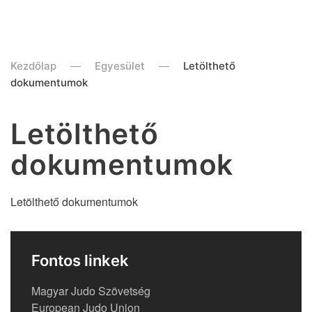
Kezdőlap
Egyesület
Letölthető
dokumentumok
Letölthető
dokumentumok
Letölthető dokumentumok
Fontos linkek
Magyar Judo Szövetség
European Judo Union