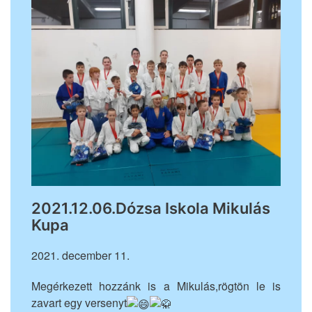
2021.12.06.Dózsa Iskola Mikulás
Kupa
2021. december 11.
Megérkezett hozzánk is a Mikulás,rögtön le is
zavart egy versenyt